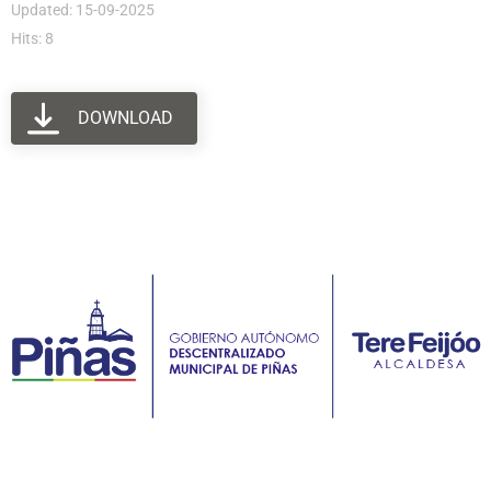
Updated: 15-09-2025
Hits: 8
DOWNLOAD