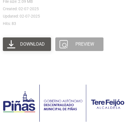
File size: 2.09 MB
Created: 02-07-2025
Updated: 02-07-2025
Hits: 83
DOWNLOAD
PREVIEW