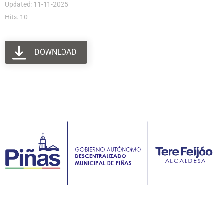
Updated: 11-11-2025
Hits: 10
DOWNLOAD