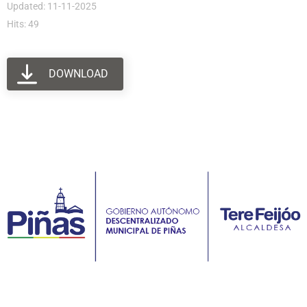
Updated: 11-11-2025
Hits: 49
DOWNLOAD