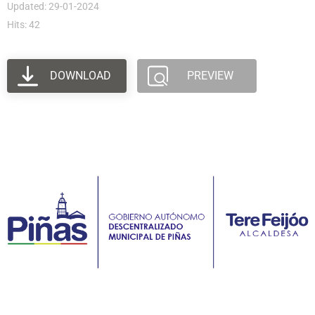
Updated: 29-01-2024
Hits: 42
DOWNLOAD
PREVIEW