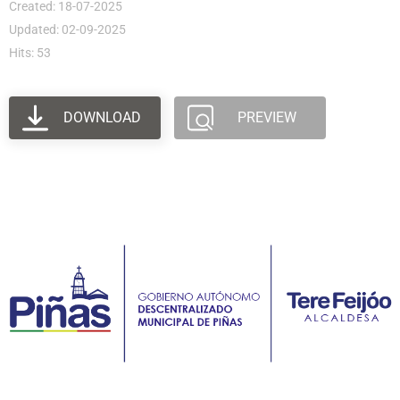
Created: 18-07-2025
Updated: 02-09-2025
Hits: 53
DOWNLOAD
PREVIEW