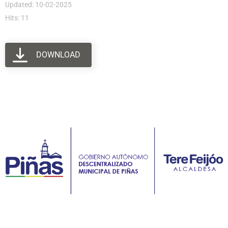
Updated: 10-02-2025
Hits: 11
DOWNLOAD