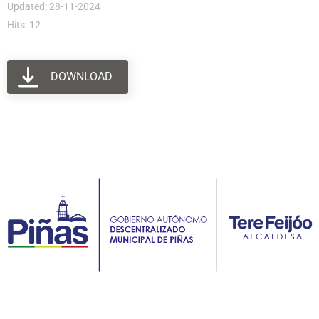
Updated: 28-11-2024
Hits: 12
DOWNLOAD