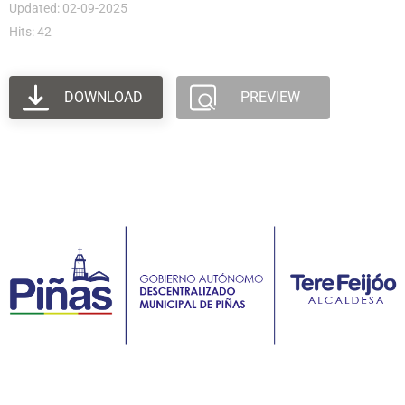
Updated: 02-09-2025
Hits: 42
DOWNLOAD
PREVIEW