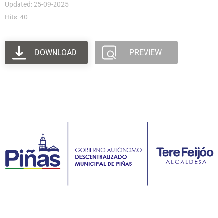
Updated: 25-09-2025
Hits: 40
DOWNLOAD
PREVIEW