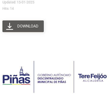
Updated: 15-01-2025
Hits: 14
DOWNLOAD