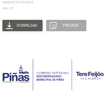
Updated: 02-09-2025
Hits: 37
DOWNLOAD
PREVIEW