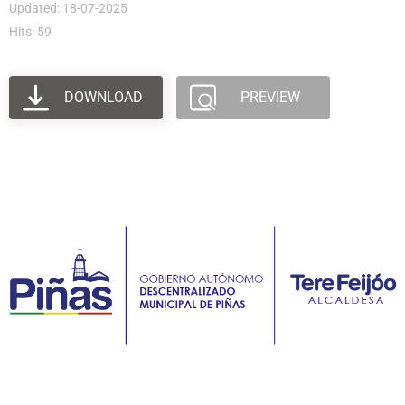
Updated: 18-07-2025
Hits: 59
DOWNLOAD
PREVIEW