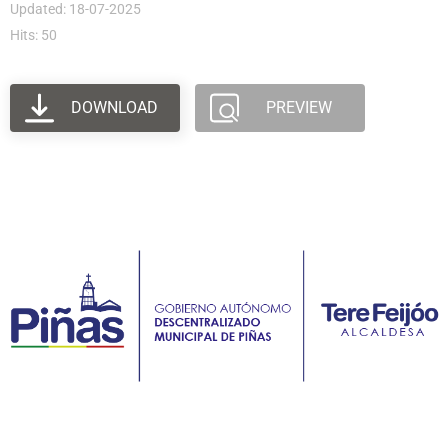
Updated: 18-07-2025
Hits: 50
DOWNLOAD
PREVIEW