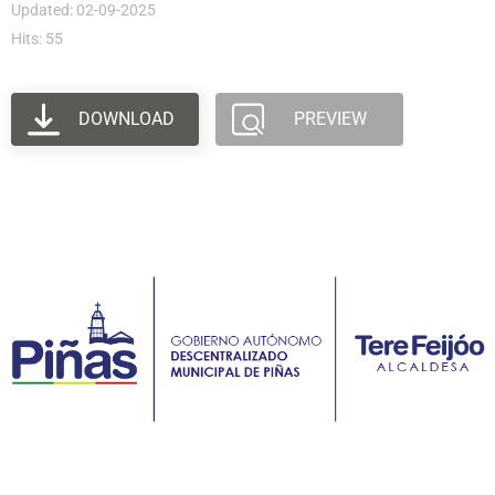
Updated: 02-09-2025
Hits: 55
DOWNLOAD
PREVIEW