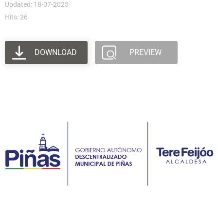
Updated: 18-07-2025
Hits: 26
DOWNLOAD
PREVIEW