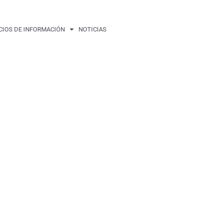
CIOS DE INFORMACIÓN
NOTICIAS