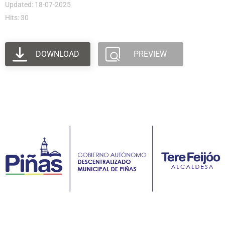
Updated: 18-07-2025
Hits: 30
DOWNLOAD
PREVIEW