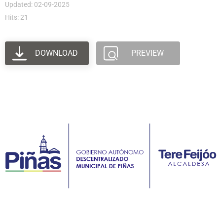
Updated: 02-09-2025
Hits: 21
DOWNLOAD
PREVIEW