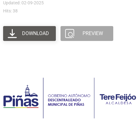
Updated: 02-09-2025
Hits: 38
DOWNLOAD
PREVIEW