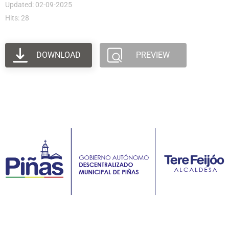
Updated: 02-09-2025
Hits: 28
DOWNLOAD
PREVIEW