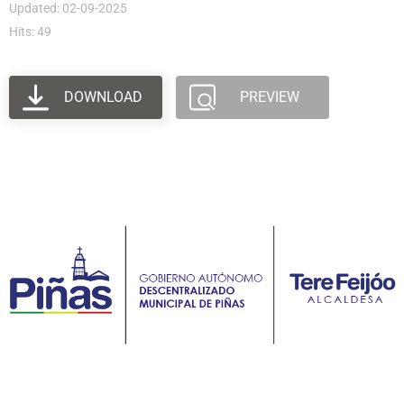
Updated: 02-09-2025
Hits: 49
DOWNLOAD
PREVIEW