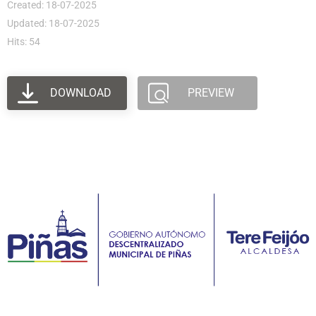
Created: 18-07-2025
Updated: 18-07-2025
Hits: 54
DOWNLOAD
PREVIEW