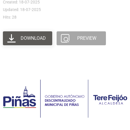
Created: 18-07-2025
Updated: 18-07-2025
Hits: 28
DOWNLOAD
PREVIEW