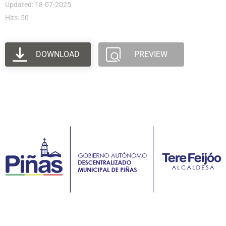
Updated: 18-07-2025
Hits: 50
DOWNLOAD
PREVIEW