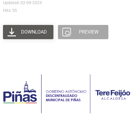
Updated: 02-09-2025
Hits: 55
DOWNLOAD
PREVIEW