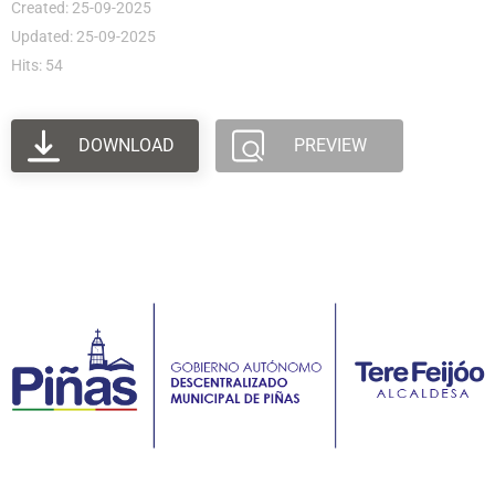
Created: 25-09-2025
Updated: 25-09-2025
Hits: 54
DOWNLOAD
PREVIEW