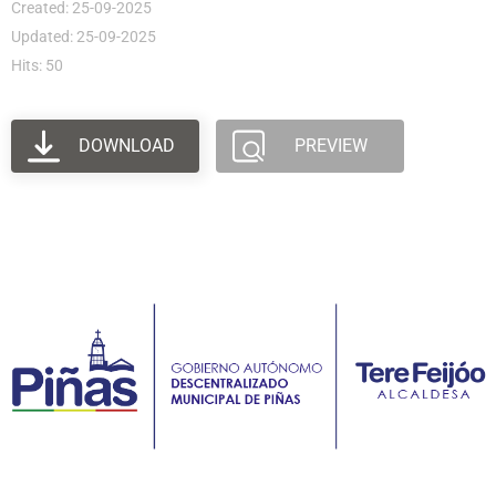
Created: 25-09-2025
Updated: 25-09-2025
Hits: 50
DOWNLOAD
PREVIEW