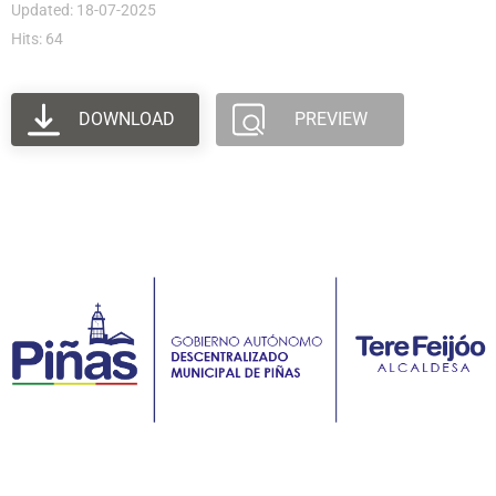
Updated: 18-07-2025
Hits: 64
DOWNLOAD
PREVIEW