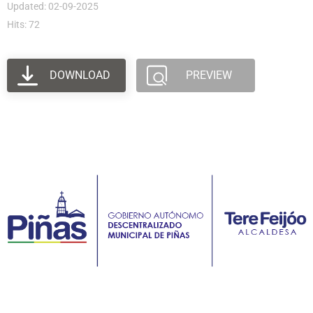
Updated: 02-09-2025
Hits: 72
DOWNLOAD
PREVIEW