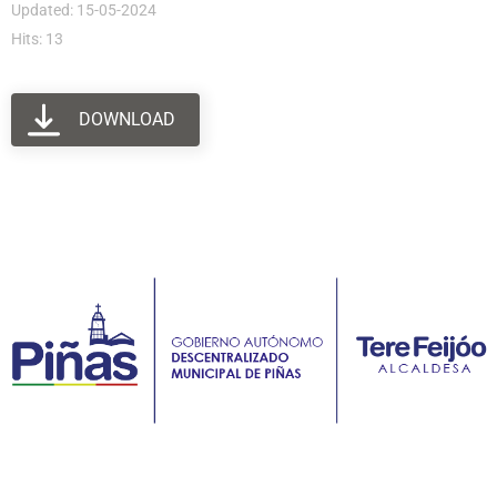
Updated: 15-05-2024
Hits: 13
DOWNLOAD