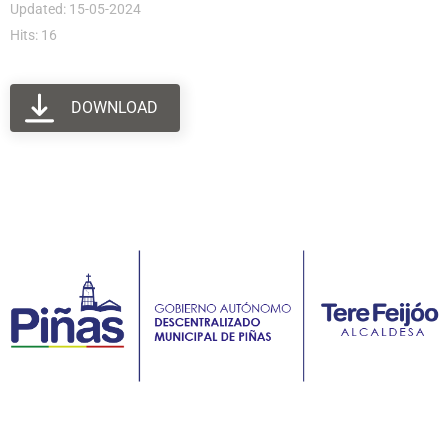
Updated: 15-05-2024
Hits: 16
DOWNLOAD