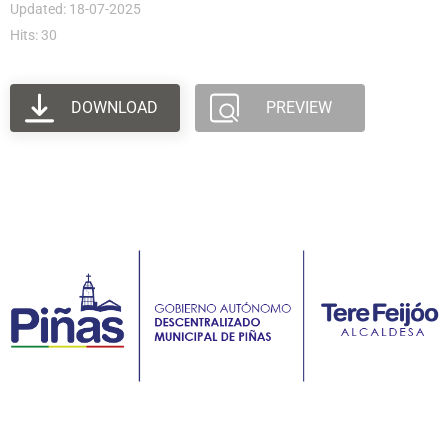
Updated: 18-07-2025
Hits: 30
DOWNLOAD
PREVIEW