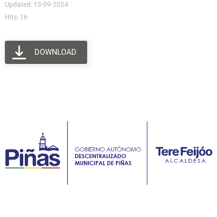
Updated: 13-09-2024
Hits: 16
DOWNLOAD