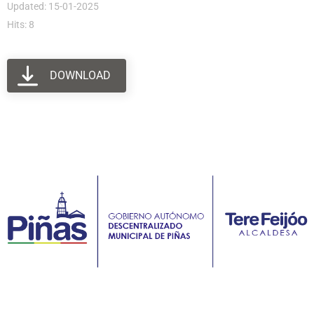
Updated: 15-01-2025
Hits: 8
DOWNLOAD