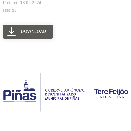
Updated: 13-05-2024
Hits: 23
DOWNLOAD