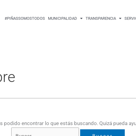
Buscar
por:
#PIÑASSOMOSTODOS
MUNICIPALIDAD
TRANSPARENCIA
SERVI
bre
 podido encontrar lo que estás buscando. Quizá pueda ay