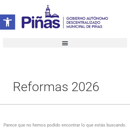
Ir
Buscar
al
por:
Abrir barra de herramientas
contenido
Reformas 2026
Parece que no hemos podido encontrar lo que estás buscando.