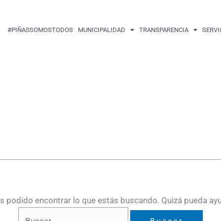
Buscar
por:
#PIÑASSOMOSTODOS
MUNICIPALIDAD
TRANSPARENCIA
SERVI
 podido encontrar lo que estás buscando. Quizá pueda ay