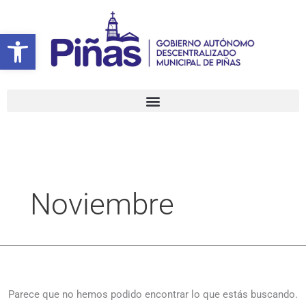
Ir
Buscar
al
por:
Abrir barra de herramientas
contenido
Noviembre
Parece que no hemos podido encontrar lo que estás buscando.