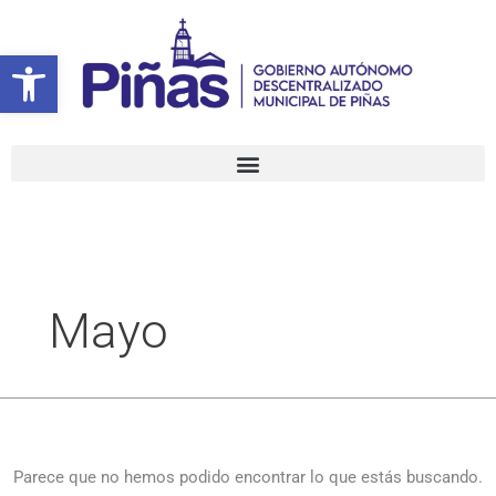
Ir
Buscar
al
por:
Abrir barra de herramientas
contenido
Mayo
Parece que no hemos podido encontrar lo que estás buscando.