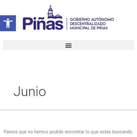
Ir
Buscar
al
por:
Abrir barra de herramientas
contenido
Junio
Parece que no hemos podido encontrar lo que estás buscando.