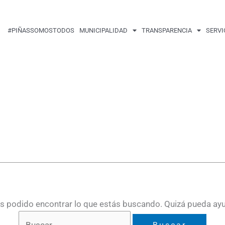
Buscar
por:
#PIÑASSOMOSTODOS
MUNICIPALIDAD
TRANSPARENCIA
SERVI
 podido encontrar lo que estás buscando. Quizá pueda ay