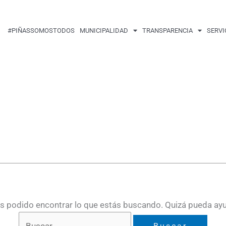
Buscar
por:
#PIÑASSOMOSTODOS
MUNICIPALIDAD
TRANSPARENCIA
SERVI
 podido encontrar lo que estás buscando. Quizá pueda ay