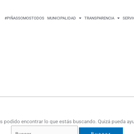
Buscar
por:
#PIÑASSOMOSTODOS
MUNICIPALIDAD
TRANSPARENCIA
SERVI
 podido encontrar lo que estás buscando. Quizá pueda ay