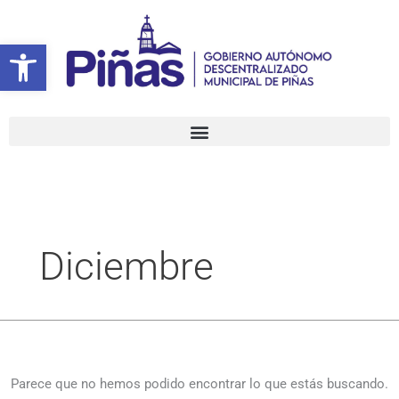
Ir
Buscar
al
por:
Abrir barra de herramientas
contenido
Diciembre
Parece que no hemos podido encontrar lo que estás buscando.