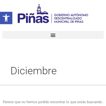
Ir
Buscar
al
por:
Abrir barra de herramientas
contenido
Diciembre
Parece que no hemos podido encontrar lo que estás buscando.