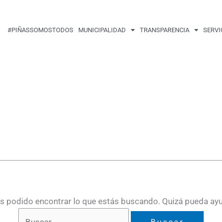
Buscar
por:
#PIÑASSOMOSTODOS
MUNICIPALIDAD
TRANSPARENCIA
SERVI
 podido encontrar lo que estás buscando. Quizá pueda ay