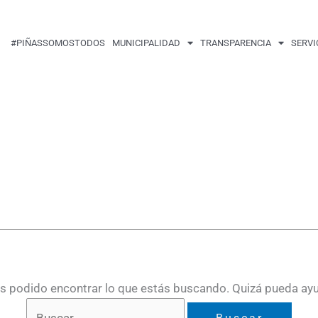
Buscar
por:
#PIÑASSOMOSTODOS
MUNICIPALIDAD
TRANSPARENCIA
SERVI
 podido encontrar lo que estás buscando. Quizá pueda ay