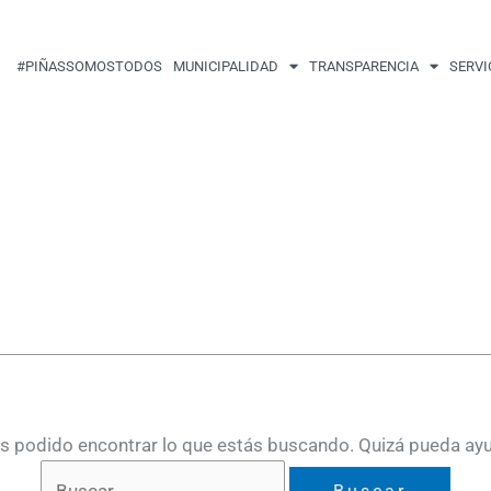
Buscar
por:
#PIÑASSOMOSTODOS
MUNICIPALIDAD
TRANSPARENCIA
SERVI
 podido encontrar lo que estás buscando. Quizá pueda ay